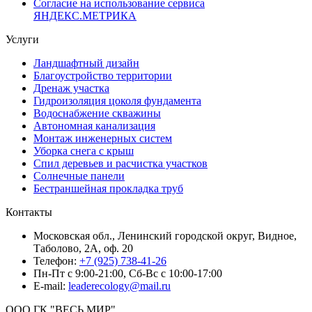
Согласие на использование сервиса
ЯНДЕКС.МЕТРИКА
Услуги
Ландшафтный дизайн
Благоустройство территории
Дренаж участка
Гидроизоляция цоколя фундамента
Водоснабжение скважины
Автономная канализация
Монтаж инженерных систем
Уборка снега с крыш
Спил деревьев и расчистка участков
Солнечные панели
Бестраншейная прокладка труб
Контакты
Московская обл., Ленинский городской округ, Видное,
Таболово, 2А, оф. 20
Телефон:
+7 (925) 738-41-26
Пн-Пт с 9:00-21:00, Сб-Вс с 10:00-17:00
E-mail:
leaderecology@mail.ru
ООО ГК "ВЕСЬ МИР"