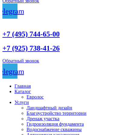
Обратный звонок
elegram
+7 (495) 744-65-00
+7 (925) 738-41-26
Обратный звонок
elegram
Главная
Каталог
Евролос
Услуги
Ландшафтный дизайн
Благоустройство территории
Дренаж участка
Гидроизоляция фундамента
Водоснабжение скважины
Автономная канализация