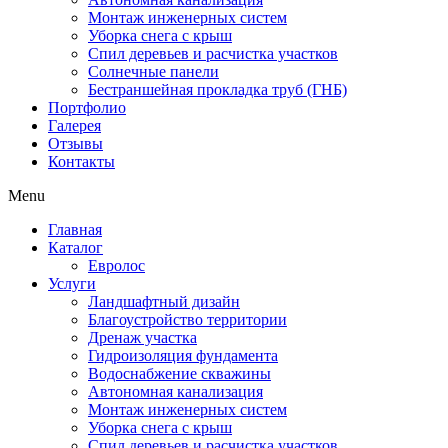
Монтаж инженерных систем
Уборка снега с крыш
Спил деревьев и расчистка участков
Солнечные панели
Бестраншейная прокладка труб (ГНБ)
Портфолио
Галерея
Отзывы
Контакты
Menu
Главная
Каталог
Евролос
Услуги
Ландшафтный дизайн
Благоустройство территории
Дренаж участка
Гидроизоляция фундамента
Водоснабжение скважины
Автономная канализация
Монтаж инженерных систем
Уборка снега с крыш
Спил деревьев и расчистка участков