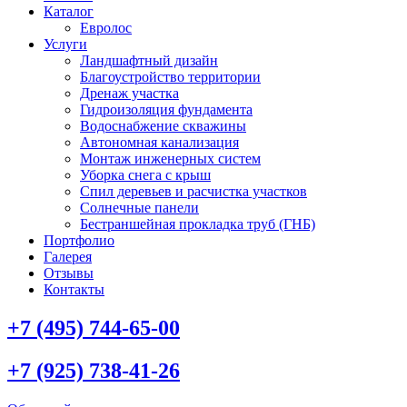
Каталог
Евролос
Услуги
Ландшафтный дизайн
Благоустройство территории
Дренаж участка
Гидроизоляция фундамента
Водоснабжение скважины
Автономная канализация
Монтаж инженерных систем
Уборка снега с крыш
Спил деревьев и расчистка участков
Солнечные панели
Бестраншейная прокладка труб (ГНБ)
Портфолио
Галерея
Отзывы
Контакты
+7 (495) 744-65-00
+7 (925) 738-41-26