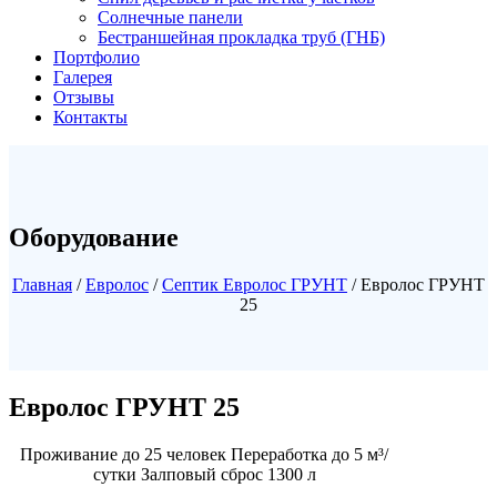
Солнечные панели
Бестраншейная прокладка труб (ГНБ)
Портфолио
Галерея
Отзывы
Контакты
Оборудование
Главная
/
Евролос
/
Септик Евролос ГРУНТ
/ Евролос ГРУНТ
25
Евролос ГРУНТ 25
Проживание до 25 человек Переработка до 5 м³/
сутки Залповый сброс 1300 л