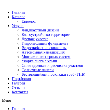
Главная
Каталог
Евролос
Услуги
Ландшафтный дизайн
Благоустройство территории
Дренаж участка
Гидроизоляция фундамента
Водоснабжение скважины
Автономная канализация
Монтаж инженерных систем
Уборка снега с крыш
Спил деревьев и расчистка участков
Солнечные панели
Бестраншейная прокладка труб (ГНБ)
Портфолио
Галерея
Отзывы
Контакты
Menu
Главная