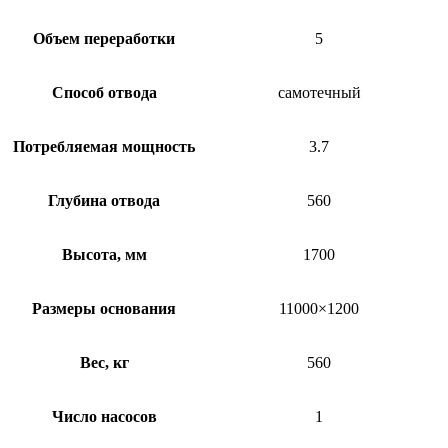
Объем переработки
5
Способ отвода
самотечный
Потребляемая мощность
3.7
Глубина отвода
560
Высота, мм
1700
Размеры основания
11000×1200
Вес, кг
560
Число насосов
1