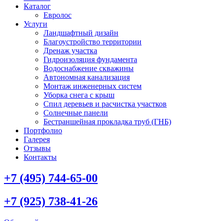
Каталог
Евролос
Услуги
Ландшафтный дизайн
Благоустройство территории
Дренаж участка
Гидроизоляция фундамента
Водоснабжение скважины
Автономная канализация
Монтаж инженерных систем
Уборка снега с крыш
Спил деревьев и расчистка участков
Солнечные панели
Бестраншейная прокладка труб (ГНБ)
Портфолио
Галерея
Отзывы
Контакты
+7 (495) 744-65-00
+7 (925) 738-41-26