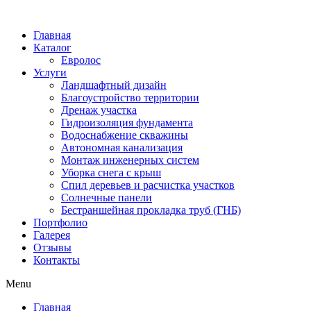
Главная
Каталог
Евролос
Услуги
Ландшафтный дизайн
Благоустройство территории
Дренаж участка
Гидроизоляция фундамента
Водоснабжение скважины
Автономная канализация
Монтаж инженерных систем
Уборка снега с крыш
Спил деревьев и расчистка участков
Солнечные панели
Бестраншейная прокладка труб (ГНБ)
Портфолио
Галерея
Отзывы
Контакты
Menu
Главная