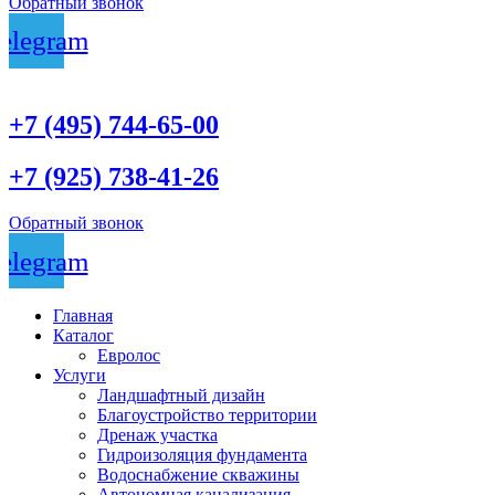
Обратный звонок
elegram
+7 (495) 744-65-00
+7 (925) 738-41-26
Обратный звонок
elegram
Главная
Каталог
Евролос
Услуги
Ландшафтный дизайн
Благоустройство территории
Дренаж участка
Гидроизоляция фундамента
Водоснабжение скважины
Автономная канализация