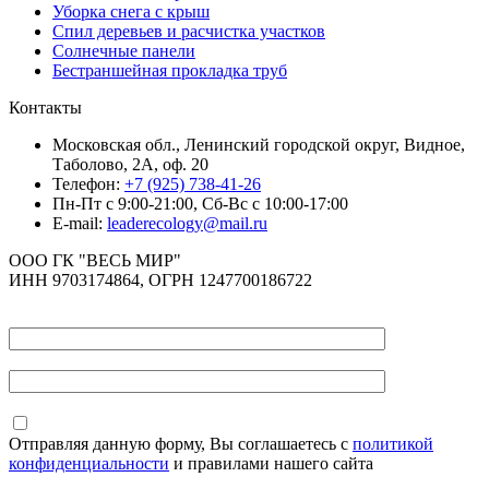
Уборка снега с крыш
Спил деревьев и расчистка участков
Солнечные панели
Бестраншейная прокладка труб
Контакты
Московская обл., Ленинский городской округ, Видное,
Таболово, 2А, оф. 20
Телефон:
+7 (925) 738-41-26
Пн-Пт с 9:00-21:00, Сб-Вс с 10:00-17:00
E-mail:
leaderecology@mail.ru
ООО ГК "ВЕСЬ МИР"
ИНН 9703174864, ОГРН 1247700186722
Отправляя данную форму, Вы соглашаетесь с
политикой
конфиденциальности
и правилами нашего сайта