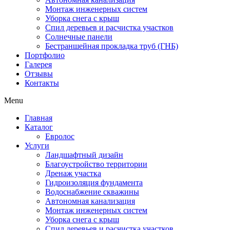
Монтаж инженерных систем
Уборка снега с крыш
Спил деревьев и расчистка участков
Солнечные панели
Бестраншейная прокладка труб (ГНБ)
Портфолио
Галерея
Отзывы
Контакты
Menu
Главная
Каталог
Евролос
Услуги
Ландшафтный дизайн
Благоустройство территории
Дренаж участка
Гидроизоляция фундамента
Водоснабжение скважины
Автономная канализация
Монтаж инженерных систем
Уборка снега с крыш
Спил деревьев и расчистка участков